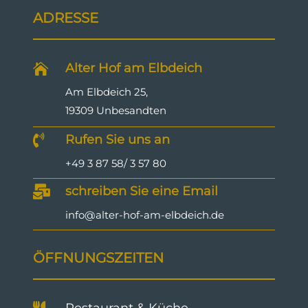
ADRESSE
Alter Hof am Elbdeich

Am Elbdeich 25,
19309 Unbesandten
Rufen Sie uns an

+49 3 87 58/ 3 57 80
schreiben Sie eine Email

info@alter-hof-am-elbdeich.de
ÖFFNUNGSZEITEN
Restaurant & Küche