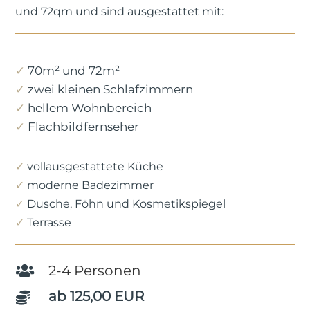
und 72qm und sind ausgestattet mit:
✓
70m² und 72m²
✓
zwei kleinen Schlafzimmern
✓
hellem Wohnbereich
✓
Flachbildfernseher
✓
vollausgestattete Küche
✓
moderne Badezimmer
✓
Dusche, Föhn und Kosmetikspiegel
✓
Terrasse
2-4 Personen

ab 125,00 EUR
