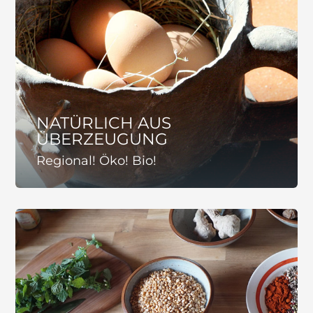
NATÜRLICH AUS
ÜBERZEUGUNG
Regional! Öko! Bio!